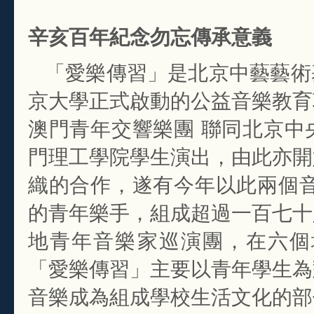
辛亥百年紀念勿忘傳承意義
「愛樂傳習」是北京中藝藝術
京大學正式啟動的公益音樂教育
澳門青年交響樂團 聯同北京中
門理工學院學生演出，由此亦開
織的合作，遂有今年以此兩個音
的青年樂手，組成超過一百七十
地青年音樂家巡演團，在六個
「愛樂傳習」主要以青年學生為
音樂成為組成學校生活文化的部