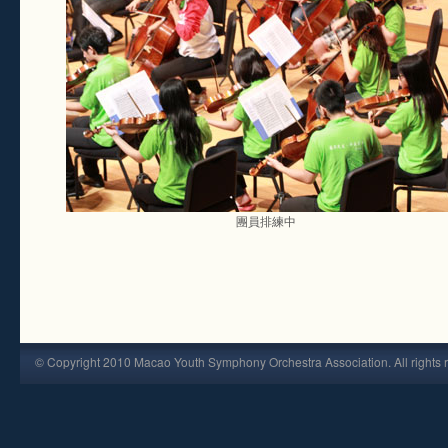
團員排練中
© Copyright 2010 Macao Youth Symphony Orchestra Association. All rights 