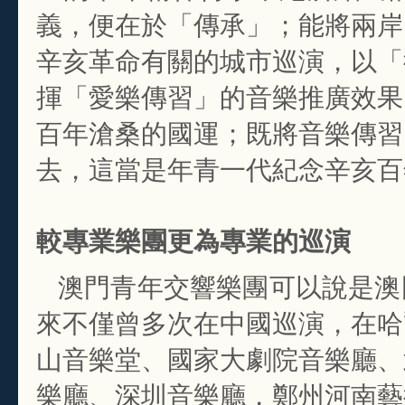
義，便在於「傳承」；能將兩岸
辛亥革命有關的城市巡演，以「
揮「愛樂傳習」的音樂推廣效果
百年滄桑的國運；既將音樂傳習
去，這當是年青一代紀念辛亥百
較專業樂團更為專業的巡演
澳門青年交響樂團可以說是澳
來不僅曾多次在中國巡演，在哈
山音樂堂、國家大劇院音樂廳、
樂廳、深圳音樂廳，鄭州河南藝