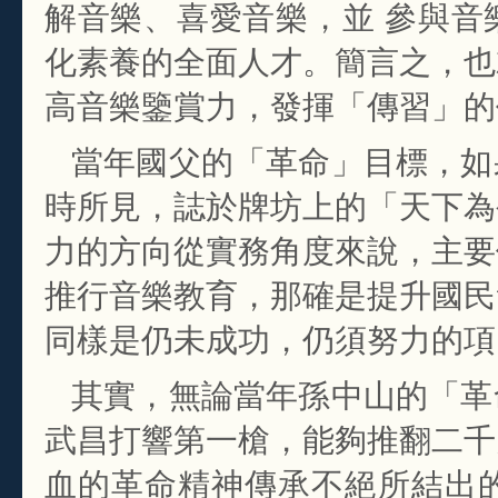
解音樂、喜愛音樂，並 參與音
化素養的全面人才。簡言之，也
高音樂鑒賞力，發揮「傳習」的
當年國父的「革命」目標，如
時所見，誌於牌坊上的「天下為
力的方向從實務角度來說，主要
推行音樂教育，那確是提升國民
同樣是仍未成功，仍須努力的項
其實，無論當年孫中山的「革
武昌打響第一槍，能夠推翻二千
血的革命精神傳承不絕所結出