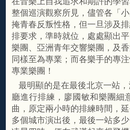
在音樂上自我追求和期許的學習
整個巡演觀察所見，儘管各「小
掩青春反叛性格，但一旦涉及排
排要求，準時就位，處處顯出平
樂團、亞洲青年交響樂團，及香
同樣至為專業；而各樂手的專注
專業樂團！
最明顯的是在最後北京一站，
廳進行排練，廖國敏和樂團細
曲，原定兩小時的排練時間，延
多個城市演出後，最後一站多少