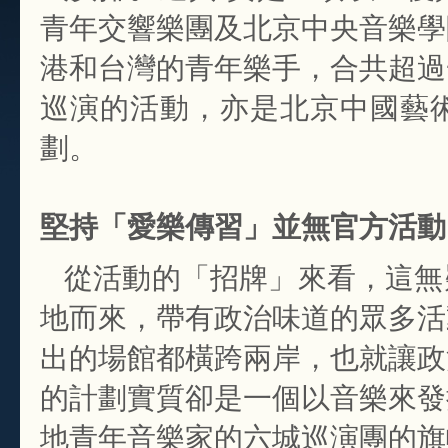
青年交響樂團及北京中央音樂學
港和台灣的青年樂手，合共超過
巡演的活動，亦是北京中國藝
劃。
堅持「愛樂傳習」並無官方活動
從活動的「招牌」來看，這無
地而來，帶有政治味道的眾多活
出的場館都橫跨兩岸，也就讓政
的計劃實質卻是一個以音樂來發
地青年音樂家的六城巡演團的旗