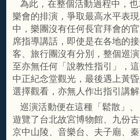
為此，在整個活動過程中，也
樂會的排演，爭取最高水平表現
中，樂團沒有任何長官拜會的官
席指導講話，即使是在各地的接
客、旅行團沒有分別，整個巡演
至亦無任何「說教性指引」，這
中正紀念堂觀光，最後遇上黃昏
選擇觀看，亦無人作出指引講解
巡演活動便在這種「鬆散」、
遊覽了台北故宮博物館、九份古
京中山陵、音樂台、夫子廟、秦