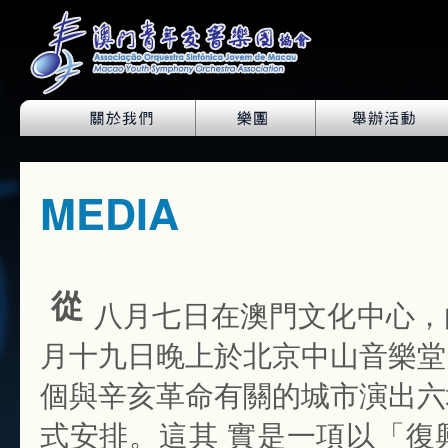
MEDIA
從
八月七日在澳門文化中心，
月十九日晚上於北京中山音樂堂
個與辛亥革命有關的城市演出六
式安排。這其 實是一項以「復