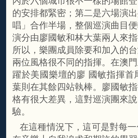
的安排都緊密；第二是六場演出
唱」合作半場，整個巡演曲目便
演分由廖國敏和林大葉兩人來指
所以，樂團成員除要和加入的台
兩位風格很不同的指揮。在澳門
躍於美國樂壇的廖 國敏指揮首
葉則在其餘四站執棒。廖國敏指
格有很大差異，這對巡演團來說
驗。
在這種情況下，這可是對每一