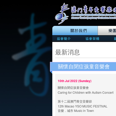
最新消息
關懷自閉症孩童音樂會
10th Jul 2022 (Sunday)
關懷自閉症孩童音樂會
Caring for Children with Autism Concert
第十二屆澳門青交音樂節
12th Macao YSO MUSIC FESTIVAL
音樂．城市 Music in Town