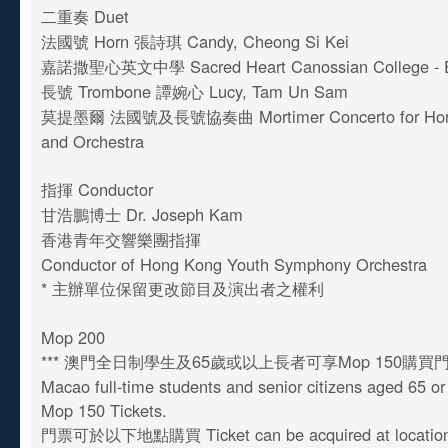
二重奏 Duet
法國號 Horn 張詩琪 Candy, Cheong Si Kei
嘉諾撒聖心英文中學 Sacred Heart Canossian College - En
長號 Trombone 譚婉心 Lucy, Tam Un Sam
莫提墨爾 法國號及長號協奏曲 Mortimer Concerto for Horn
and Orchestra
指揮 Conductor
甘浩鵬博士 Dr. Joseph Kam
香港青年交響樂團指揮
Conductor of Hong Kong Youth Symphony Orchestra
* 主辦單位保留更改節目及演出者之權利
Mop 200
*** 澳門全日制學生及65歲或以上長者可享Mop 150購買
Macao full-time students and senior citizens aged 65 o
Mop 150 Tickets.
門票可於以下地點購買 Ticket can be acquired at location 