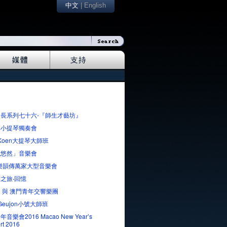
中文
|
English
長系列七十六-『師生才藝坊』
彤小提琴獨奏會
 Koen大提琴大師班
脆悠然」音樂會
6樂韻傳萬家大型音樂會
之旅‧回憶
 與 澳門青年交響樂團
 Geujon小號大師班
音樂會2016 Macao New Year’s
rt 2016