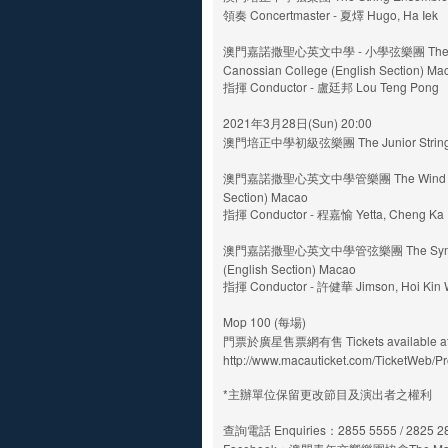
領奏 Concertmaster - 夏燡 Hugo, Ha Iek
澳門嘉諾撒聖心英文中學 - 小學弦樂團 The Primary 
Canossian College (English Section) Ma
指揮 Conductor - 盧廷邦 Lou Teng Pong
2021年3月28日(Sun) 20:00
澳門培正中學初級弦樂團 The Junior String Ens
澳門嘉諾撒聖心英文中學管樂團 The Wind Band of 
Section) Macao
指揮 Conductor - 程嘉愉 Yetta, Cheng Ka
澳門嘉諾撒聖心英文中學管弦樂團 The Symphony Or
(English Section) Macao
指揮 Conductor - 許健華 Jimson, Hoi Kin
Mop 100 (每場)
門票於廣星售票網有售 Tickets available at M
http://www.macauticket.com/TicketWeb/
*主辦單位保留更改節目及演出者之權利
查詢電話 Enquiries：2855 5555 / 2825 2