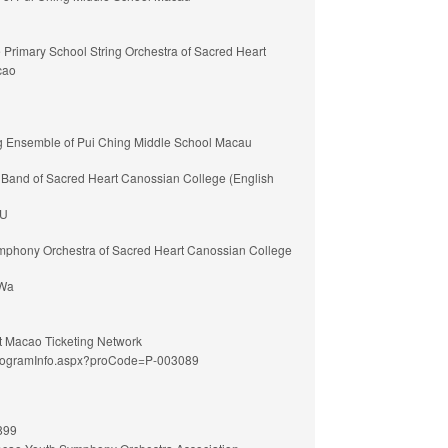
School String Orchestra of Sacred Heart
cao
emble of Pui Ching Middle School Macau
Sacred Heart Canossian College (English
 U
chestra of Sacred Heart Canossian College
 Wa
acao Ticketing Network
ProgramInfo.aspx?proCode=P-003089
899