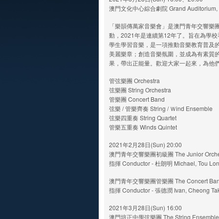
澳門文化中心綜合劇院 Grand Auditorium, Mac
「樂韻傳萬家音樂會」是澳門青年交響樂團
動，2021年是連續第12年了。旨在為
學生學習音樂，是一項推動音樂教育普及的
美麗樂章；創造音樂氛圍，並成為有素質
果，帶出正能量。歡迎大家一起來，為他
管弦樂團 Orchestra
弦樂團 String Orchestra
管樂團 Concert Band
弦樂 / 管樂齊奏 String / Ｗind Ensemble
弦樂四重奏 String Quartet
管樂五重奏 Winds Quintet
2021年2月28日(Sun) 20:00
澳門青年交響樂團初級團 The Junior Orchestra
指揮 Conductor - 杜朗明 Michael, Tou Lo
澳門青年交響樂團管樂團 The Concert Band of
指揮 Conductor - 張德潤 Ivan, Cheong Tak
2021年3月28日(Sun) 16:00
澳門培正中學弦樂團 The String Ensemble of 