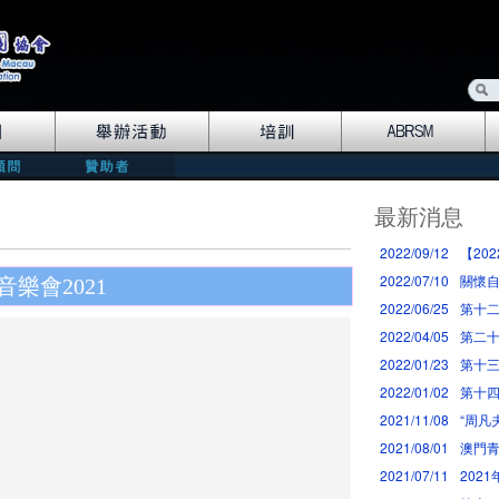
最新消息
2022/09/12
【20
2022/07/10
關懷
樂會2021
2022/06/25
第十二
2022/04/05
第二十
2022/01/23
第十三
2022/01/02
第十四
2021/11/08
“周凡
2021/08/01
澳門青
2021/07/11
202