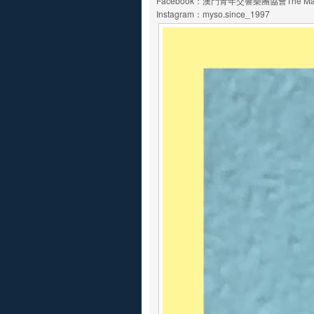
Facebook：澳門青年交響樂團協會The Macao Yo
Instagram：myso.since_1997