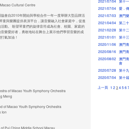
2021/07/04
第十
ao Cultural Centre
2021/07/04
愛．傳
協會自2010年開始與學校合作一年一度舉辦大型品牌活
2021/07/03
澳門樂
學校琴童與樂團提供表演平台，讓音樂融入社會家庭中，促進
2021/04/04
第二十
活動。 盼望琴童們的旋律音符成為社會、校園、家庭的
2021/02/28
第十二
的音樂愛好者，勇敢地站在舞台上展示他們學習音樂的成
們打氣加油！
2021/01/01
第十三
2020/11/06
澳門青
2020/08/16
澳門青
2020/08/02
澳門青
會
2020/07/28
第十九
2020/07/04
第十
上一頁
1
2
3
4
5
6
 of Macao Youth Symphony Orchestra
ng Meng
 Macao Youth Symphony Orchestra
 Ion
Pui Ching Middle School Macau