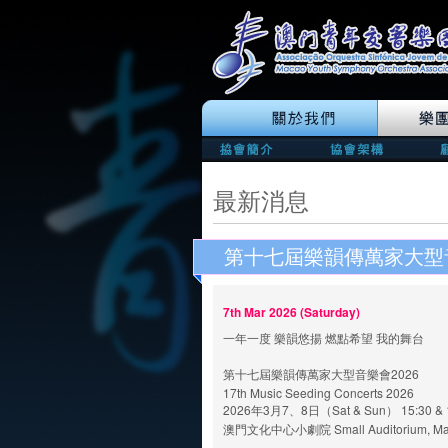
最新消息
第十七屆樂韻傳萬家大型音
7th Mar 2026 (Saturday)
一年一度 樂韻悠揚 燃點希望 我的舞台
第十七屆樂韻傳萬家大型音樂會2026
17th Music Seeding Concerts 2026
2026年3月7、8日（Sat & Sun） 15:30 
澳門文化中心小劇院 Small Auditorium, Macao