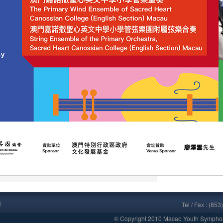
座
Tel / Fax : (
© Copyright 2010 Macao Youth Symphony 