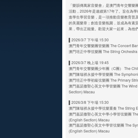
「樂韻傳萬家音樂會」是澳門青年交響樂團
活動，2026年是連續第17年了。旨在
進學生學習音樂，是一項推動音樂教育普及
的美麗樂章；創造音樂氛圍，並成為有素
果，帶出正能量。歡迎大家一起來，為他
▌2026/3/7 下午場 15:30
澳門青年交響樂團管樂團 The Concert Band
澳門培正中學弦樂團 The String Orchestra of 
▌2026/3/7 晚上場 19:45
澳門青年交響樂團少年團（C團） The Children 
澳門陳瑞祺永援中學管樂團 The Symphonic Band 
澳門培正中學初級弦樂團 The Primary String Orc
澳門嘉諾撒聖心英文中學管樂團 The Wind Band of 
Section) Macau
▌2026/3/8 下午場 15:30
澳門陳瑞祺永援中學弦樂重奏 The String Ensemble
澳門嘉諾撒聖心英文中學小學管弦樂團 The Primary O
(English Section) Macau
澳門嘉諾撒聖心英文中學管弦樂團 The Symphony Or
(English Section) Macau