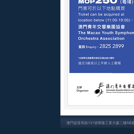
澳門提督馬路131號華隆工業大廈二樓AB