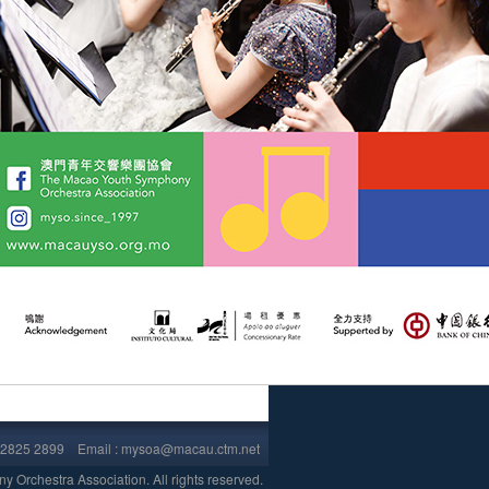
853)2825 2899 Email : mysoa@macau.ctm.net
.
Orchestra Association. All rights reserved.