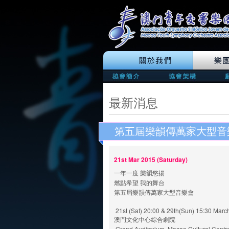
最新消息
第五屆樂韻傳萬家大型音
21st Mar 2015 (Saturday)
一年一度 樂韻悠揚
燃點希望 我的舞台
第五屆樂韻傳萬家大型音樂會
21st (Sat) 20:00 & 29th(Sun) 15:30 Mar
澳門文化中心綜合劇院
Grand Auditorium, Macao Cultural Cent