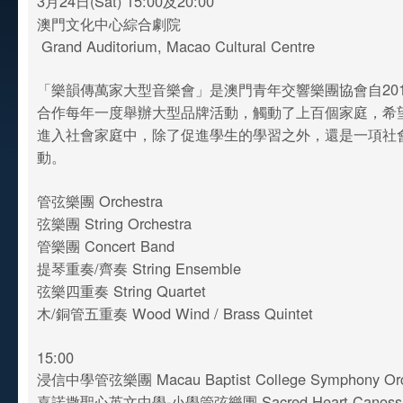
3月24日(Sat) 15:00及20:00
澳門文化中心綜合劇院
Grand Auditorium, Macao Cultural Centre
「樂韻傳萬家大型音樂會」是澳門青年交響樂團協會自20
合作每年一度舉辦大型品牌活動，觸動了上百個家庭，希
進入社會家庭中，除了促進學生的學習之外，還是一項社
動。
管弦樂團 Orchestra
弦樂團 String Orchestra
管樂團 Concert Band
提琴重奏/齊奏 String Ensemble
弦樂四重奏 String Quartet
木/銅管五重奏 Wood Wind / Brass Quintet
15:00
浸信中學管弦樂團 Macau Baptist College Symphony Orc
嘉諾撒聖心英文中學-小學管弦樂團 Sacred Heart Canossi