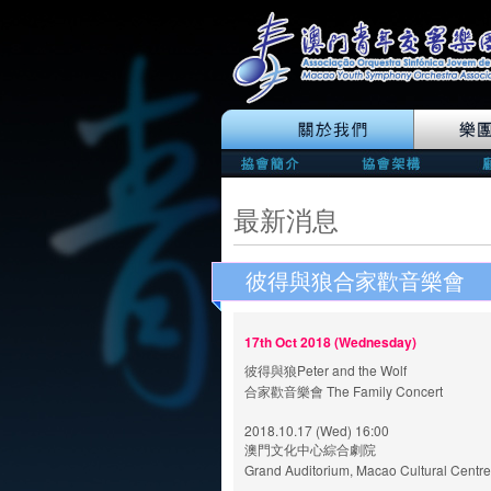
最新消息
彼得與狼合家歡音樂會
17th Oct 2018 (Wednesday)
彼得與狼Peter and the Wolf
合家歡音樂會 The Family Concert
2018.10.17 (Wed) 16:00
澳門文化中心綜合劇院
Grand Auditorium, Macao Cultural Cent