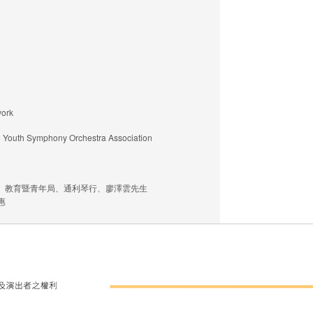
twork
 Symphony Orchestra Association
金會、教育暨青年局、通利琴行、廖澤雲先生
優惠