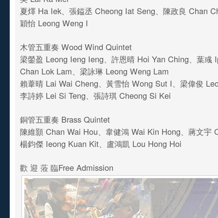
夏燡 Ha Iek、張鎰丞 Cheong Iat Seng、陳政良 Chan C
穎怡 Leong Weng I
木管五重奏 Wood Wind Quintet
梁鎣盈 Leong Ieng Ieng、許恩晴 Hoi Yan Ching、葉彧 
Chan Lok Lam、梁詠琳 Leong Weng Lam
賴葦晴 Lai Wai Cheng、黃雪怡 Wong Sut I、梁偉俊 Leo
李詩婷 Lei Si Teng、張詩琪 Cheong Si Kei
銅管五重奏 Brass Quintet
陳維顥 Chan Wai Hou、韋健鴻 Wai Kin Hong、蔣文宇 C
楊鈞傑 Ieong Kuan Kit、盧鴻凱 Lou Hong Hoi
歡 迎 蒞 臨Free Admission