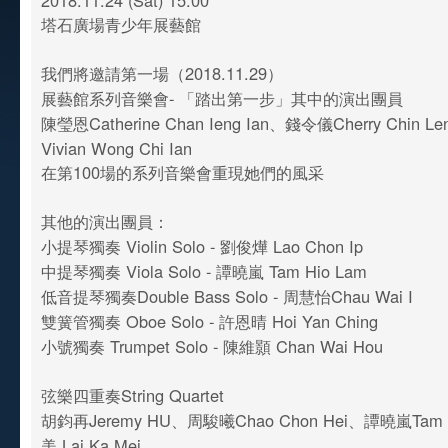
2018.11.24 (Sat) 15:00
塔石廣場青少年展藝館
我們將邀請第一場（2018.11.29）
展藝館系列音樂會- 「踏出第一步」其中的演出團員
陳瑩恩Catherine Chan Ieng Ian、錢令儀Cherry Chin 
Vivian Wong Chi Ian
在第100場的系列音樂會重現她們的風采
其他的演出團員：
小提琴獨奏 Violin Solo - 劉俊燁 Lao Chon Ip
中提琴獨奏 Viola Solo - 譚曉嵐 Tam Hio Lam
低音提琴獨奏Double Bass Solo - 周慧怡Chau Wai I
雙簧管獨奏 Oboe Solo - 許恩晴 Hoi Yan Ching
小號獨奏 Trumpet Solo - 陳維顥 Chan Wai Hou
弦樂四重奏String Quartet
胡鈞再Jeremy HU、周駿曦Chao Chon Hei、譚曉嵐Tam 
美 Lai Ka Mei